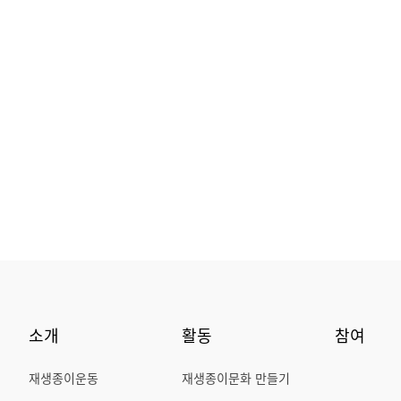
소개
활동
참여
재생종이운동
재생종이문화 만들기